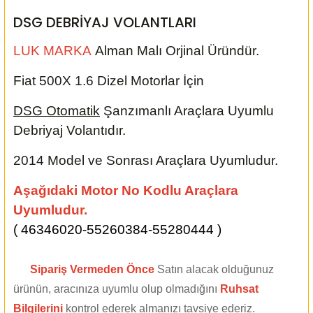
DSG DEBRİYAJ VOLANTLARI
LUK MARKA
Alman Malı Orjinal Üründür.
Fiat 500X 1.6 Dizel Motorlar İçin
DSG Otomatik
Şanzımanlı Araçlara Uyumlu
Debriyaj Volantıdır.
2014 Model ve Sonrası Araçlara Uyumludur.
Aşağıdaki Motor No Kodlu Araçlara
Uyumludur.
( 46346020-55260384-55280444 )
Sipariş Vermeden Önce
Satın alacak olduğunuz
ürünün, aracınıza uyumlu olup olmadığını
Ruhsat
Bilgilerini
kontrol ederek almanızı tavsiye ederiz.