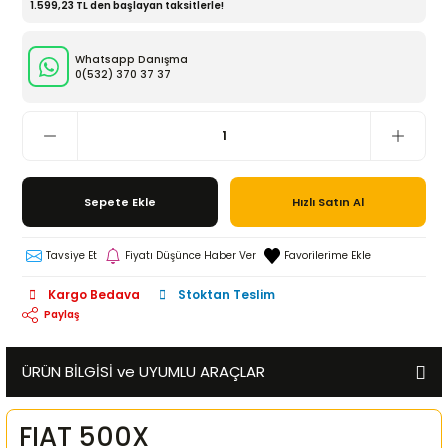
1.599,23 TL den başlayan taksitlerle!
Whatsapp Danışma
0(532)
370 37 37
Sepete Ekle
Hızlı Satın Al
Tavsiye Et
Fiyatı Düşünce Haber Ver
Kargo Bedava
Stoktan Teslim
Paylaş
ÜRÜN BİLGİSİ ve UYUMLU ARAÇLAR
FIAT 500X