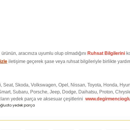
 ürünün, aracınıza uyumlu olup olmadığını
Ruhsat Bilgilerini
ko
izle
iletişime geçerek şase veya ruhsat bilgileriyle birlikte yardım
di, Seat, Skoda, Volkswagen, Opel, Nissan, Toyota, Honda, Hyun
Smart, Subaru, Porsche, Jeep, Dodge, Daihatsu, Proton, Chrysle
ların yedek parça ve aksesuar çeşitlerini
www.degirmenciogl