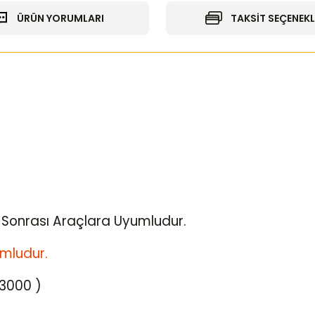
ÜRÜN YORUMLARI
TAKSİT SEÇENEKL
ve Sonrası Araçlara Uyumludur.
mludur.
3000 )