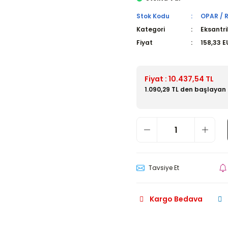
Stok Kodu
OPAR / 
Kategori
Eksantri
Fiyat
158,33 E
Fiyat : 10.437,54 TL
1.090,29 TL den başlayan 
Tavsiye Et
Kargo Bedava