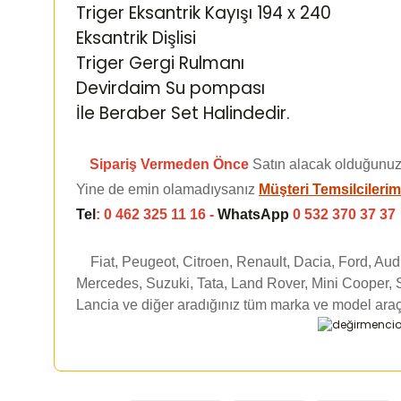
Triger Eksantrik Kayışı 194 x 240
Eksantrik Dişlisi
Triger Gergi Rulmanı
Devirdaim Su pompası
İle Beraber Set Halindedir.
Sipariş Vermeden Önce
Satın alacak olduğunuz
Yine de emin olamadıysanız
Müşteri Temsilcilerim
Tel
: 0 462 325 11 16 -
WhatsApp
0 532 370 37 37
Fiat, Peugeot, Citroen, Renault, Dacia, Ford, Au
Mercedes, Suzuki, Tata, Land Rover, Mini Cooper, 
Lancia ve diğer aradığınız tüm marka ve model araç