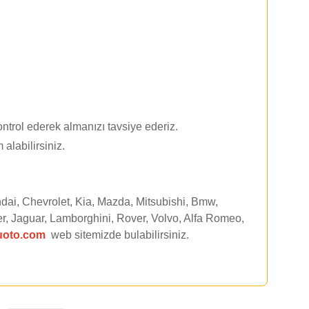
ntrol ederek almanızı tavsiye ederiz.
 alabilirsiniz.
dai, Chevrolet, Kia, Mazda, Mitsubishi, Bmw,
r, Jaguar, Lamborghini, Rover, Volvo, Alfa Romeo,
uoto.com
web sitemizde
bulabilirsiniz.