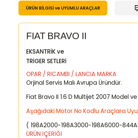
ÜRÜN BİLGİSİ ve UYUMLU ARAÇLAR
FIAT BRAVO II
EKSANTRİK ve
TRİGER SETLERİ
OPAR / RICAMBI / LANCIA MARKA
Orjinal Servis Malı Avrupa Üründür.
Fiat Bravo II 1.6 D Multijet 2007 Model 
Aşağıdaki Motor No Kodlu Araçlara Uyu
( 198A2000-198A3000-198A6000-844A
ÜRÜN İÇERİĞİ