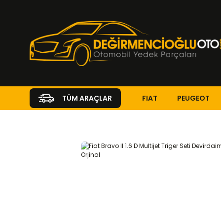
FIAT
PEUGEOT
TÜM ARAÇLAR
Anasayfa
FIAT
BRAVO
Bravo ( 2007 - 2014 )
1.6 D Multijet