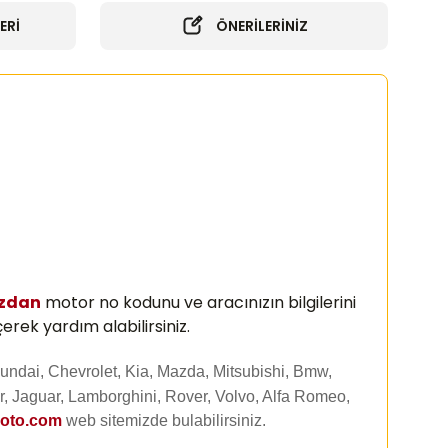
ERİ
ÖNERİLERİNİZ
ızdan
motor no kodunu ve aracınızın bilgilerini
erek yardım alabilirsiniz.
undai, Chevrolet, Kia, Mazda, Mitsubishi, Bmw,
, Jaguar, Lamborghini, Rover, Volvo, Alfa Romeo,
uoto.com
web sitemizde
bulabilirsiniz.