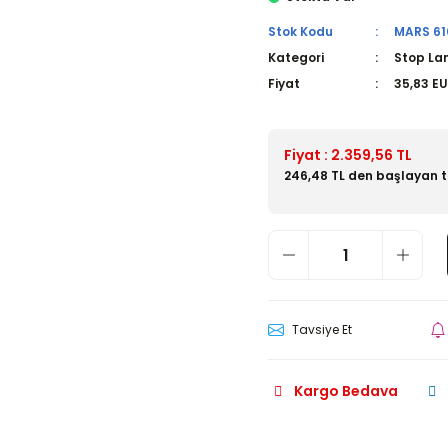
Stok Kodu
MARS 61
Kategori
Stop La
Fiyat
35,83 E
Fiyat : 2.359,56 TL
246,48 TL den başlayan ta
Tavsiye Et
Kargo Bedava