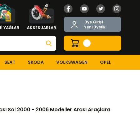
Üye Girişi
Yeni Üyelik
İ YAĞLAR
AKSESUARLAR
SEAT
SKODA
VOLKSWAGEN
OPEL
06 Modeller Arası Araçlara Uyumludur
sı Sol 2000 - 2006 Modeller Arası Araçlara