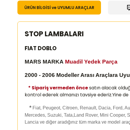
ÜRÜN BİLGİSİ ve UYUMLU ARAÇLAR
STOP LAMBALARI
FIAT DOBLO
MARS MARKA
Muadil Yedek Parça
2000 - 2006 Modeller Arası Araçlara Uy
* Sipariş vermeden önce
satın alacak oldu
kontrol ederek almanızı
tavsiye ederiz.Yine de
*
Fiat, Peugeot, Citroen, Renault, Dacia, Ford, 
Mercedes, Suzuki, Tata,Land Rover, Mini Cooper, S
Lancia ve diğer aradığınız tüm marka ve model araç