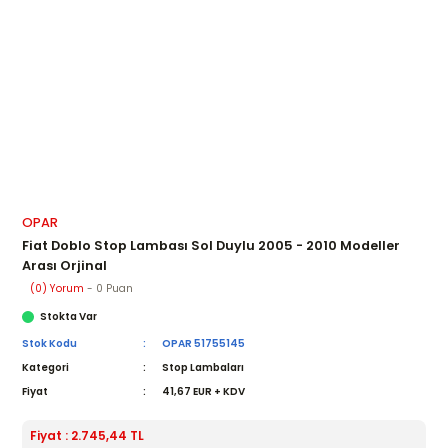
OPAR
Fiat Doblo Stop Lambası Sol Duylu 2005 - 2010 Modeller
Arası Orjinal
(0) Yorum
- 0 Puan
Stokta Var
Stok Kodu
OPAR 51755145
Kategori
Stop Lambaları
Fiyat
41,67 EUR + KDV
Fiyat : 2.745,44 TL