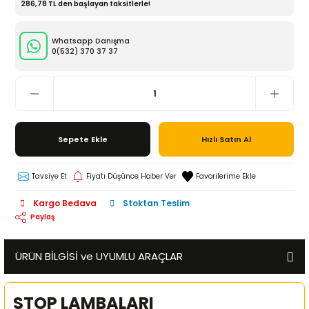
286,78 TL den başlayan taksitlerle!
Whatsapp Danışma
0(532)
370 37 37
Sepete Ekle
Hızlı Satın Al
Tavsiye Et
Fiyatı Düşünce Haber Ver
Kargo Bedava
Stoktan Teslim
Paylaş
ÜRÜN BİLGİSİ ve UYUMLU ARAÇLAR
STOP LAMBALARI