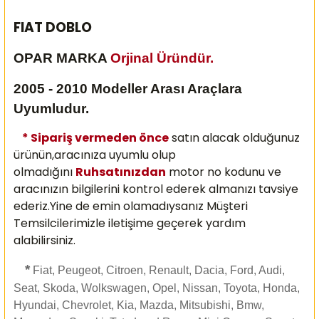
FIAT DOBLO
OPAR MARKA
Orjinal Üründür.
2005 - 2010 Modeller Arası Araçlara
Uyumludur.
* Sipariş vermeden önce
satın alacak olduğunuz
ürünün,aracınıza uyumlu olup
olmadığını
Ruhsatınızdan
motor no kodunu ve
aracınızın bilgilerini kontrol ederek almanızı
tavsiye
ederiz.Yine de emin olamadıysanız Müşteri
Temsilcilerimizle iletişime geçerek yardım
alabilirsiniz.
*
Fiat, Peugeot, Citroen, Renault, Dacia, Ford, Audi,
Seat, Skoda, Wolkswagen, Opel, Nissan, Toyota, Honda,
Hyundai, Chevrolet, Kia, Mazda, Mitsubishi, Bmw,