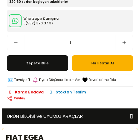
320,60 TL den başlayan taksitlerle!
Whatsapp Danışma
0(532)
370 37 37
Sepete Ekle
Hızlı Satın Al
Tavsiye Et
Fiyatı Düşünce Haber Ver
Kargo Bedava
Stoktan Teslim
Paylaş
ÜRÜN BİLGİSİ ve UYUMLU ARAÇLAR
FIAT EGEA