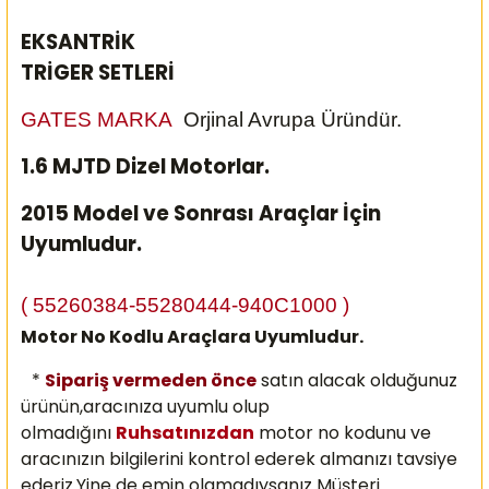
EKSANTRİK
TRİGER SETLERİ
GATES MARKA
Orjinal Avrupa Üründür.
1.6 MJTD Dizel Motorlar.
2015 Model ve Sonrası Araçlar İçin
Uyumludur.
( 55260384-55280444-940C1000 )
Motor No Kodlu Araçlara Uyumludur.
*
Sipariş vermeden önce
satın alacak olduğunuz
ürünün,aracınıza uyumlu olup
olmadığını
Ruhsatınızdan
motor no kodunu ve
aracınızın bilgilerini kontrol ederek almanızı
tavsiye
ederiz.Yine de emin olamadıysanız Müşteri