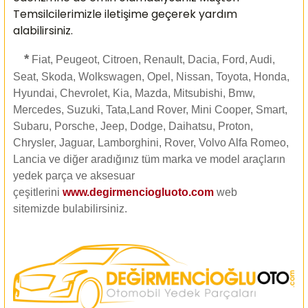
Temsilcilerimizle iletişime geçerek yardım
alabilirsiniz.
*
Fiat, Peugeot, Citroen, Renault, Dacia, Ford, Audi,
Seat, Skoda, Wolkswagen, Opel, Nissan, Toyota, Honda,
Hyundai, Chevrolet, Kia, Mazda, Mitsubishi, Bmw,
Mercedes, Suzuki, Tata,Land Rover, Mini Cooper, Smart,
Subaru, Porsche, Jeep, Dodge, Daihatsu, Proton,
Chrysler, Jaguar, Lamborghini, Rover, Volvo Alfa Romeo,
Lancia ve diğer aradığınız tüm marka ve model araçların
yedek parça ve aksesuar
çeşitlerini
www.degirmenciogluoto.com
web
sitemizde
bulabilirsiniz.