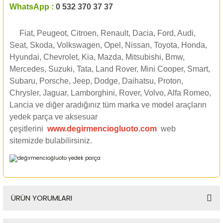
WhatsApp :
0 532 370 37 37
Fiat, Peugeot, Citroen, Renault, Dacia, Ford, Audi,
Seat, Skoda, Volkswagen, Opel, Nissan, Toyota, Honda,
Hyundai, Chevrolet, Kia, Mazda, Mitsubishi, Bmw,
Mercedes, Suzuki, Tata, Land Rover, Mini Cooper, Smart,
Subaru, Porsche, Jeep, Dodge, Daihatsu, Proton,
Chrysler, Jaguar, Lamborghini, Rover, Volvo, Alfa Romeo,
Lancia ve diğer aradığınız tüm marka ve model araçların
yedek parça ve aksesuar
çeşitlerini
www.degirmenciogluoto.com
web
sitemizde
bulabilirsiniz.
ÜRÜN YORUMLARI