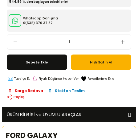
544,89 TL den başlayan taksitlerle!
Whatsapp Danışma
0(532)
370 37 37
Sepete Ekle
Hızlı Satın Al
Tavsiye Et
Fiyatı Düşünce Haber Ver
Kargo Bedava
Stoktan Teslim
Paylaş
ÜRÜN BİLGİSİ ve UYUMLU ARAÇLAR
FORD GALAXY