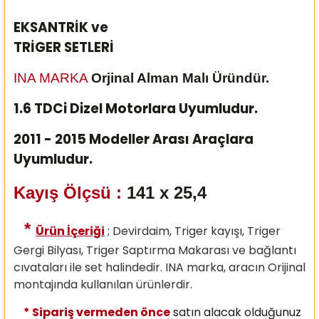
EKSANTRİK ve
TRİGER SETLERİ
INA MARKA
Orjinal Alman Malı Üründür.
1.6 TDCi Dizel Motorlara Uyumludur.
2011 - 2015 Modeller Arası Araçlara
Uyumludur.
Kayış Ölçsü :
141 x 25,4
*
Ürün İçeriği
; Devirdaim, Triger kayışı, Triger
Gergi Bilyası, Triger Saptırma Makarası ve bağlantı
cıvataları ile set halindedir. INA marka, aracın Orijinal
montajında kullanılan ürünlerdir.
* Sipariş vermeden önce
satın alacak olduğunuz