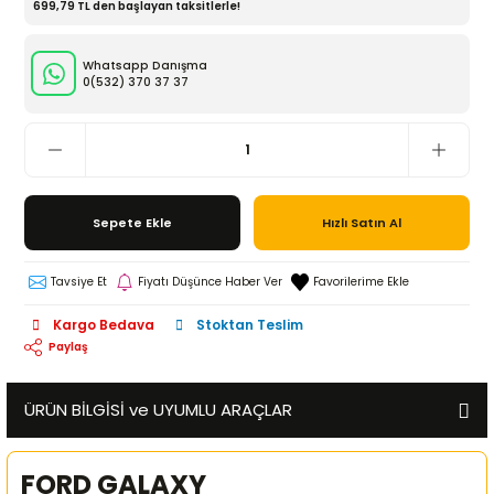
699,79 TL den başlayan taksitlerle!
Whatsapp Danışma
0(532)
370 37 37
Sepete Ekle
Hızlı Satın Al
Tavsiye Et
Fiyatı Düşünce Haber Ver
Kargo Bedava
Stoktan Teslim
Paylaş
ÜRÜN BİLGİSİ ve UYUMLU ARAÇLAR
FORD GALAXY