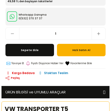
49,58 TL den başlayan taksitlerle!
Whatsapp Danışma
0(532)
370 37 37
Sepete Ekle
Hızlı Satın Al
Tavsiye Et
Fiyatı Düşünce Haber Ver
Kargo Bedava
Stoktan Teslim
Paylaş
ÜRÜN BİLGİSİ ve UYUMLU ARAÇLAR
VW TRANSPORTER T5