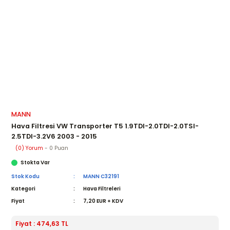
MANN
Hava Filtresi VW Transporter T5 1.9TDI-2.0TDI-2.0TSI-
2.5TDI-3.2V6 2003 - 2015
(0) Yorum
- 0 Puan
Stokta Var
Stok Kodu
MANN C32191
Kategori
Hava Filtreleri
Fiyat
7,20 EUR + KDV
Fiyat : 474,63 TL