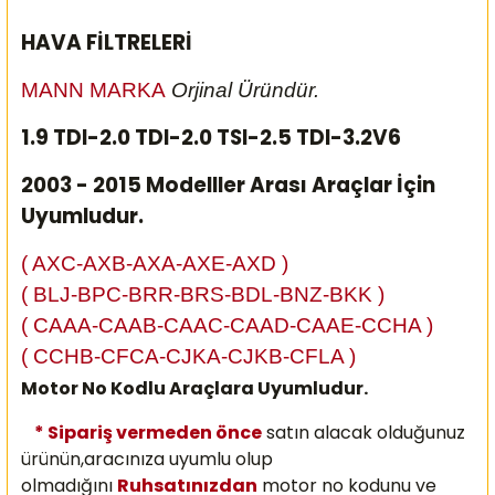
HAVA FİLTRELERİ
MANN MARKA
Orjinal Üründür.
1.9 TDI-2.0 TDI-2.0 TSI-2.5 TDI-3.2V6
2003 - 2015 Modelller Arası Araçlar İçin
Uyumludur.
( AXC-AXB-AXA-AXE-AXD )
( BLJ-BPC-BRR-BRS-BDL-BNZ-BKK )
( CAAA-CAAB-CAAC-CAAD-CAAE-CCHA )
( CCHB-CFCA-CJKA-CJKB-CFLA )
Motor No Kodlu Araçlara Uyumludur.
* Sipariş vermeden önce
satın alacak olduğunuz
ürünün,aracınıza uyumlu olup
olmadığını
Ruhsatınızdan
motor no kodunu ve