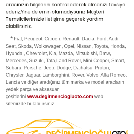
aracınızın bilgilerini kontrol ederek almanızı
tavsiye
ederiz.Yine de emin olamadıysanız Müşteri
Temsilcilerimizle iletişime geçerek yardım
alabilirsiniz.
*
Fiat, Peugeot, Citroen, Renault, Dacia, Ford, Audi,
Seat, Skoda, Wolkswagen, Opel, Nissan, Toyota, Honda,
Hyundai, Chevrolet, Kia, Mazda, Mitsubishi, Bmw,
Mercedes, Suzuki, Tata,Land Rover, Mini Cooper, Smart,
Subaru, Porsche, Jeep, Dodge, Daihatsu, Proton,
Chrysler, Jaguar, Lamborghini, Rover, Volvo, Alfa Romeo,
Lancia ve diğer aradığınız tüm marka ve model araçların
yedek parça ve aksesuar
çeşitlerini
www.degirmenciogluoto.com
web
sitemizde
bulabilirsiniz.