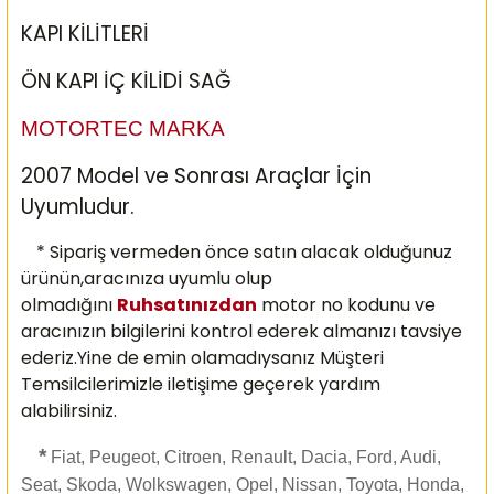
KAPI KİLİTLERİ
ÖN KAPI İÇ KİLİDİ SAĞ
MOTORTEC MARKA
2007 Model ve Sonrası Araçlar İçin
Uyumludur.
* Sipariş vermeden önce satın alacak olduğunuz
ürünün,aracınıza uyumlu olup
olmadığını
Ruhsatınızdan
motor no kodunu ve
aracınızın bilgilerini kontrol ederek almanızı
tavsiye
ederiz.Yine de emin olamadıysanız Müşteri
Temsilcilerimizle iletişime geçerek yardım
alabilirsiniz.
*
Fiat, Peugeot, Citroen, Renault, Dacia, Ford, Audi,
Seat, Skoda, Wolkswagen, Opel, Nissan, Toyota, Honda,