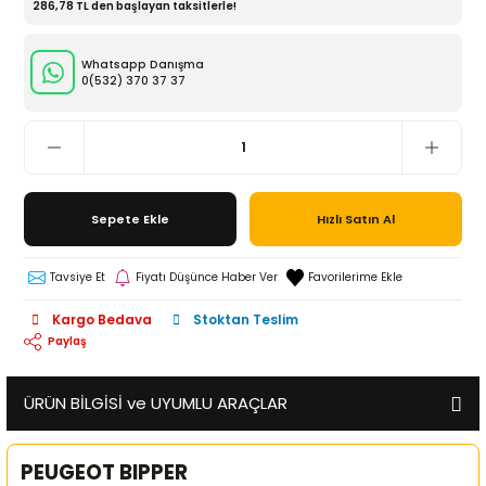
286,78 TL den başlayan taksitlerle!
Whatsapp Danışma
0(532)
370 37 37
Sepete Ekle
Hızlı Satın Al
Tavsiye Et
Fiyatı Düşünce Haber Ver
Kargo Bedava
Stoktan Teslim
Paylaş
ÜRÜN BİLGİSİ ve UYUMLU ARAÇLAR
PEUGEOT BIPPER