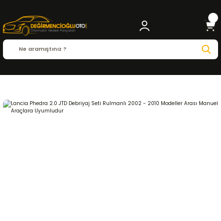
Anasayfa
LANCIA
Lancia Phedra 2.0 JTD Debriyaj Seti Rulmanlı 2002 - 201