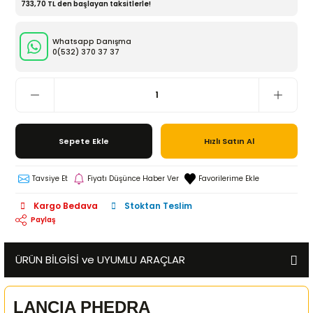
733,70 TL den başlayan taksitlerle!
Whatsapp Danışma
0(532)
370 37 37
Sepete Ekle
Hızlı Satın Al
Tavsiye Et
Fiyatı Düşünce Haber Ver
Kargo Bedava
Stoktan Teslim
Paylaş
ÜRÜN BİLGİSİ ve UYUMLU ARAÇLAR
LANCIA PHEDRA