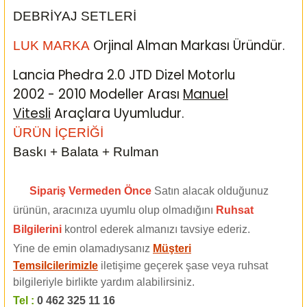
DEBRİYAJ SETLERİ
Orjinal Alman Markası Üründür.
LUK MARKA
Lancia Phedra 2.0 JTD Dizel Motorlu
2002 - 2010 Modeller Arası
Manuel
Vitesli
Araçlara Uyumludur.
ÜRÜN İÇERİĞİ
Baskı + Balata + Rulman
Sipariş Vermeden Önce
Satın alacak olduğunuz
ürünün, aracınıza uyumlu olup olmadığını
Ruhsat
Bilgilerini
kontrol ederek almanızı tavsiye ederiz.
Yine de emin olamadıysanız
Müşteri
Temsilcilerimizle
iletişime geçerek şase veya ruhsat
bilgileriyle birlikte yardım alabilirsiniz.
Tel :
0 462 325 11 16