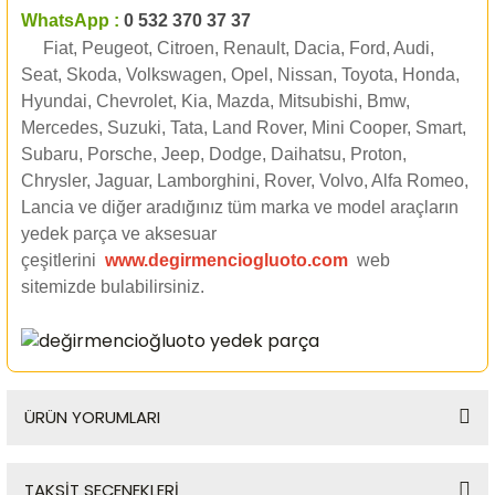
WhatsApp :
0 532 370 37 37
Fiat, Peugeot, Citroen, Renault, Dacia, Ford, Audi,
Seat, Skoda, Volkswagen, Opel, Nissan, Toyota, Honda,
Hyundai, Chevrolet, Kia, Mazda, Mitsubishi, Bmw,
Mercedes, Suzuki, Tata, Land Rover, Mini Cooper, Smart,
Subaru, Porsche, Jeep, Dodge, Daihatsu, Proton,
Chrysler, Jaguar, Lamborghini, Rover, Volvo, Alfa Romeo,
Lancia ve diğer aradığınız tüm marka ve model araçların
yedek parça ve aksesuar
çeşitlerini
www.degirmenciogluoto.com
web
sitemizde
bulabilirsiniz.
ÜRÜN YORUMLARI
TAKSİT SEÇENEKLERİ