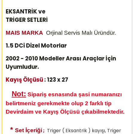
EKSANTRİK ve
TRİGER SETLERİ
MAIS MARKA
Orjinal Servis Malı Üründür.
1.5 DCi Dizel Motorlar
2002 - 2010 Modeller Arası Araçlar İçin
Uyumludur.
Kayış Ölçüsü
: 123 x 27
Not:
Sipariş esnasında şasi numaranızı
belirtmeniz gerekmekte olup 2 farklı tip
Devirdaim ve Kayış Ölçüsü çıkabilmektedir.
*
Set İçeriği
;
Triger ( Eksantrik ) kayışı, Triger