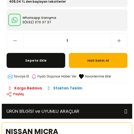
408,04 TL den başlayan taksitlerle!
Whatsapp Danışma
0(532)
370 37 37
Sepete Ekle
Hızlı Satın Al
Tavsiye Et
Fiyatı Düşünce Haber Ver
Kargo Bedava
Stoktan Teslim
Paylaş
ÜRÜN BİLGİSİ ve UYUMLU ARAÇLAR
NISSAN MICRA