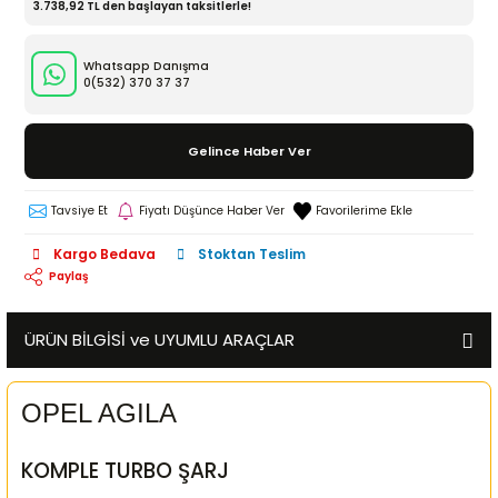
3.738,92 TL den başlayan taksitlerle!
Whatsapp Danışma
0(532)
370 37 37
Gelince Haber Ver
Tavsiye Et
Fiyatı Düşünce Haber Ver
Kargo Bedava
Stoktan Teslim
Paylaş
ÜRÜN BİLGİSİ ve UYUMLU ARAÇLAR
OPEL AGILA
KOMPLE TURBO ŞARJ