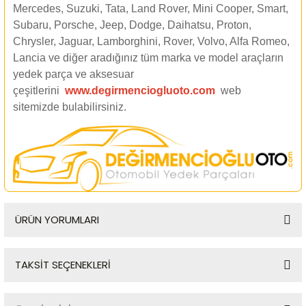
Mercedes, Suzuki, Tata, Land Rover, Mini Cooper, Smart,
Subaru, Porsche, Jeep, Dodge, Daihatsu, Proton,
Chrysler, Jaguar, Lamborghini, Rover, Volvo, Alfa Romeo,
Lancia ve diğer aradığınız tüm marka ve model araçların
yedek parça ve aksesuar
çeşitlerini
www.degirmenciogluoto.com
web
sitemizde
bulabilirsiniz.
ÜRÜN YORUMLARI
TAKSİT SEÇENEKLERİ
Bu ürüne ilk yorumu siz yapın!