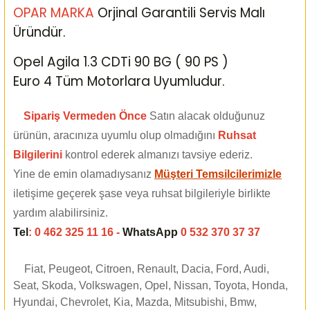
OPAR MARKA
Orjinal Garantili Servis Malı
Üründür.
Opel Agila 1.3 CDTi 90 BG ( 90 PS )
Euro 4 Tüm Motorlara Uyumludur.
Sipariş Vermeden Önce
Satın alacak olduğunuz
ürünün, aracınıza uyumlu olup olmadığını
Ruhsat
Bilgilerini
kontrol ederek almanızı tavsiye ederiz.
Yine de emin olamadıysanız
Müşteri Temsilcilerimizle
iletişime geçerek şase veya ruhsat bilgileriyle birlikte
yardım alabilirsiniz.
Tel
: 0 462 325 11 16 -
WhatsApp
0 532 370 37 37
Fiat, Peugeot, Citroen, Renault, Dacia, Ford, Audi,
Seat, Skoda, Volkswagen, Opel, Nissan, Toyota, Honda,
Hyundai, Chevrolet, Kia, Mazda, Mitsubishi, Bmw,