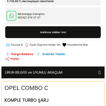
3.743,06 TL den başlayan taksitlerle!
Whatsapp Danışma
0(532)
370 37 37
Gelince Haber Ver
Tavsiye Et
Fiyatı Düşünce Haber Ver
Kargo Bedava
Stoktan Teslim
Paylaş
ÜRÜN BİLGİSİ ve UYUMLU ARAÇLAR
OPEL COMBO C
KOMPLE TURBO ŞARJ