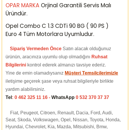
OPAR MARKA
Orjinal Garantili Servis Malı
Üründür.
Opel Combo C 1.3 CDTi 90 BG ( 90 PS )
Euro 4 Tüm Motorlara Uyumludur.
Sipariş Vermeden Önce
Satın alacak olduğunuz
ürünün, aracınıza uyumlu olup olmadığını
Ruhsat
Bilgilerini
kontrol ederek almanızı tavsiye ederiz.
Yine de emin olamadıysanız
Müşteri Temsilcilerimizle
iletişime geçerek şase veya ruhsat bilgileriyle birlikte
yardım alabilirsiniz.
Tel
: 0 462 325 11 16 -
WhatsApp
0 532 370 37 37
Fiat, Peugeot, Citroen, Renault, Dacia, Ford, Audi,
Seat, Skoda, Volkswagen, Opel, Nissan, Toyota, Honda,
Hyundai, Chevrolet, Kia, Mazda, Mitsubishi, Bmw,