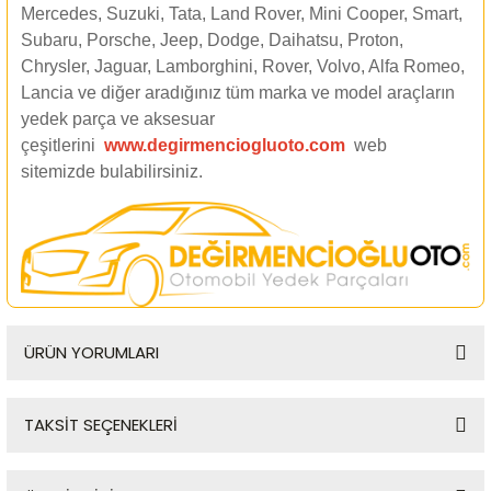
Mercedes, Suzuki, Tata, Land Rover, Mini Cooper, Smart,
Subaru, Porsche, Jeep, Dodge, Daihatsu, Proton,
Chrysler, Jaguar, Lamborghini, Rover, Volvo, Alfa Romeo,
Lancia ve diğer aradığınız tüm marka ve model araçların
yedek parça ve aksesuar
çeşitlerini
www.degirmenciogluoto.com
web
sitemizde
bulabilirsiniz.
ÜRÜN YORUMLARI
TAKSİT SEÇENEKLERİ
Bu ürüne ilk yorumu siz yapın!