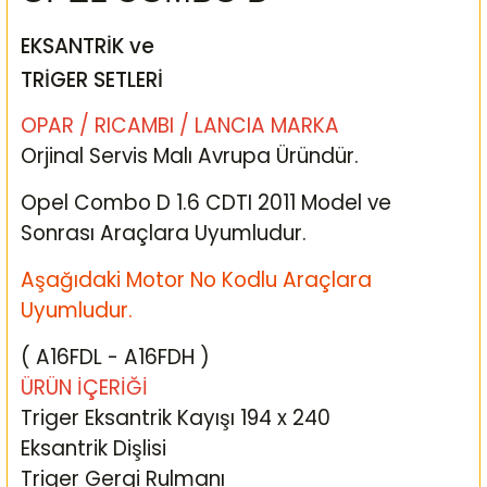
EKSANTRİK ve
TRİGER SETLERİ
OPAR / RICAMBI / LANCIA MARKA
Orjinal Servis Malı Avrupa Üründür.
Opel Combo D 1.6 CDTI 2011 Model ve
Sonrası Araçlara Uyumludur.
Aşağıdaki Motor No Kodlu Araçlara
Uyumludur.
( A16FDL - A16FDH )
ÜRÜN İÇERİĞİ
Triger Eksantrik Kayışı 194 x 240
Eksantrik Dişlisi
Triger Gergi Rulmanı