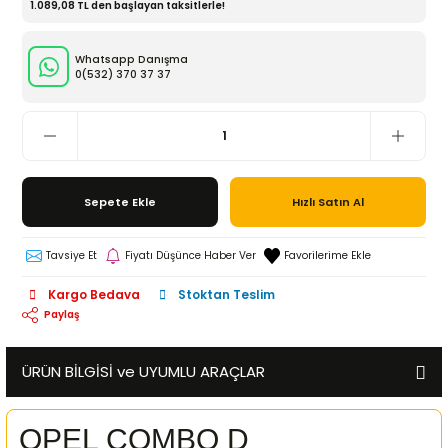
1.089,08 TL den başlayan taksitlerle!
Whatsapp Danışma
0(532)
370 37 37
Sepete Ekle
Hızlı Satın Al
Tavsiye Et
Fiyatı Düşünce Haber Ver
Kargo Bedava
Stoktan Teslim
Paylaş
ÜRÜN BİLGİSİ ve UYUMLU ARAÇLAR
OPEL COMBO D