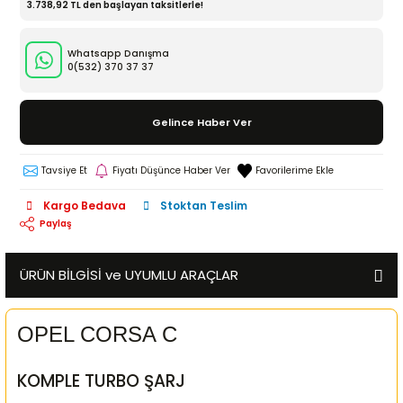
3.738,92 TL den başlayan taksitlerle!
Whatsapp Danışma
0(532)
370 37 37
Gelince Haber Ver
Tavsiye Et
Fiyatı Düşünce Haber Ver
Kargo Bedava
Stoktan Teslim
Paylaş
ÜRÜN BİLGİSİ ve UYUMLU ARAÇLAR
OPEL CORSA C
KOMPLE TURBO ŞARJ