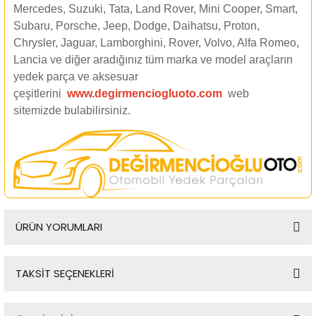
Mercedes, Suzuki, Tata, Land Rover, Mini Cooper, Smart,
Subaru, Porsche, Jeep, Dodge, Daihatsu, Proton,
Chrysler, Jaguar, Lamborghini, Rover, Volvo, Alfa Romeo,
Lancia ve diğer aradığınız tüm marka ve model araçların
yedek parça ve aksesuar
çeşitlerini
www.degirmenciogluoto.com
web
sitemizde
bulabilirsiniz.
ÜRÜN YORUMLARI
TAKSİT SEÇENEKLERİ
Bu ürüne ilk yorumu siz yapın!