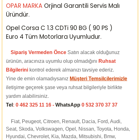
OPAR MARKA
Orjinal Garantili Servis Malı
Üründür.
Opel Corsa C 1.3 CDTi 90 BG ( 90 PS )
Euro 4 Tüm Motorlara Uyumludur.
Sipariş Vermeden Önce
Satın alacak olduğunuz
ürünün, aracınıza uyumlu olup olmadığını
Ruhsat
Bilgilerini
kontrol ederek almanızı tavsiye ederiz.
Yine de emin olamadıysanız
Müşteri Temsilcilerimizle
iletişime geçerek şase veya ruhsat bilgileriyle birlikte
yardım alabilirsiniz.
Tel
: 0 462 325 11 16 -
WhatsApp
0 532 370 37 37
Fiat, Peugeot, Citroen, Renault, Dacia, Ford, Audi,
Seat, Skoda, Volkswagen, Opel, Nissan, Toyota, Honda,
Hyundai, Chevrolet, Kia, Mazda, Mitsubishi, Bmw,