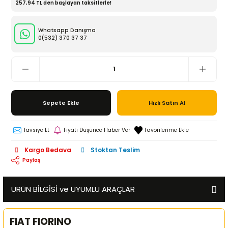
257,94 TL den başlayan taksitlerle!
Whatsapp Danışma
0(532)
370 37 37
Sepete Ekle
Hızlı Satın Al
Tavsiye Et
Fiyatı Düşünce Haber Ver
Kargo Bedava
Stoktan Teslim
Paylaş
ÜRÜN BİLGİSİ ve UYUMLU ARAÇLAR
FIAT FIORINO