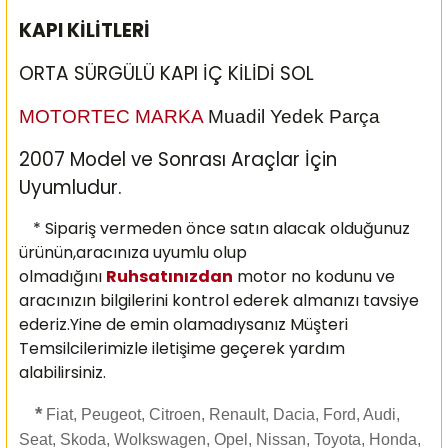
KAPI KİLİTLERİ
ORTA SÜRGÜLÜ KAPI İÇ KİLİDİ SOL
MOTORTEC MARKA
Muadil Yedek Parça
2007 Model ve Sonrası Araçlar İçin
Uyumludur.
* Sipariş vermeden önce satın alacak olduğunuz
ürünün,aracınıza uyumlu olup
olmadığını
Ruhsatınızdan
motor no kodunu ve
aracınızın bilgilerini kontrol ederek almanızı
tavsiye
ederiz.Yine de emin olamadıysanız Müşteri
Temsilcilerimizle iletişime geçerek yardım
alabilirsiniz.
*
Fiat, Peugeot, Citroen, Renault, Dacia, Ford, Audi,
Seat, Skoda, Wolkswagen, Opel, Nissan, Toyota, Honda,