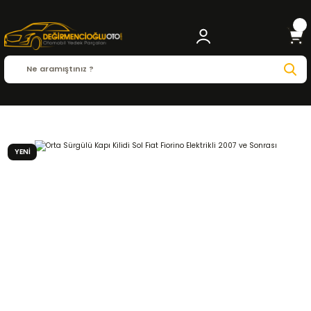
Anasayfa
FIAT
FIORINO
Fiorino ( 2007 - 2023 )
1.3 Multijet
KAPORTA ve İÇ 
YENİ