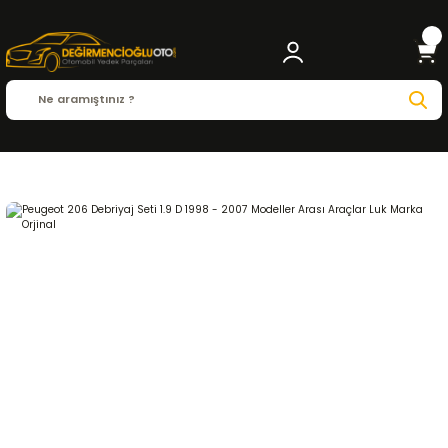
Anasayfa
PEUGEOT
P.206
P.206 ( 1998 - 2013 )
1.9 D
DEBRİYAJ ve ŞANZIMA