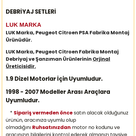
DEBRİYAJ SETLERİ
LUK MARKA
LUK Marka, Peugeot Citroen PSA Fabrika Montaj
Ürünüdür.
LUK Marka, Peugeot Citroen Fabrika Montaj
Debriyaj ve Şanzıman Ürünlerinin
Orjinal
Üreticisidir.
1.9 Dizel Motorlar İçin Uyumludur.
1998 - 2007 Modeller Arası Araçlara
Uyumludur.
*
Sipariş vermeden önce
satın alacak olduğunuz
ürünün, aracınıza uyumlu olup
olmadığını
Ruhsatınızdan
motor no kodunu ve
aracınızın bilgilerini kontrol ederek almanızı
tavsiye