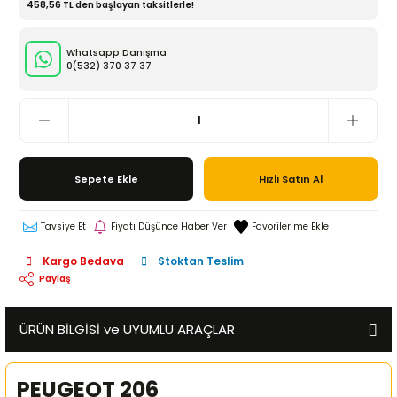
458,56 TL den başlayan taksitlerle!
Whatsapp Danışma
0(532)
370 37 37
Sepete Ekle
Hızlı Satın Al
Tavsiye Et
Fiyatı Düşünce Haber Ver
Kargo Bedava
Stoktan Teslim
Paylaş
ÜRÜN BİLGİSİ ve UYUMLU ARAÇLAR
PEUGEOT 206