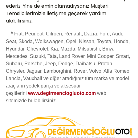
ederiz. Yine de emin olamadıysanız Müşteri
Temsilcilerimizle iletişime geçerek yardım
alabilirsiniz.
*
Fiat, Peugeot, Citroen, Renault, Dacia, Ford, Audi,
Seat, Skoda, Wolkswagen, Opel, Nissan, Toyota, Honda,
Hyundai, Chevrolet, Kia, Mazda, Mitsubishi, Bmw,
Mercedes, Suzuki, Tata, Land Rover, Mini Cooper, Smart,
Subaru, Porsche, Jeep, Dodge, Daihatsu, Proton,
Chrysler, Jaguar, Lamborghini, Rover, Volvo, Alfa Romeo,
Lancia, Vauxhall ve diğer aradığınız tüm marka ve model
araçların yedek parça ve aksesuar
çeşitlerini
www.degirmenciogluoto.com
web
sitemizde
bulabilirsiniz.