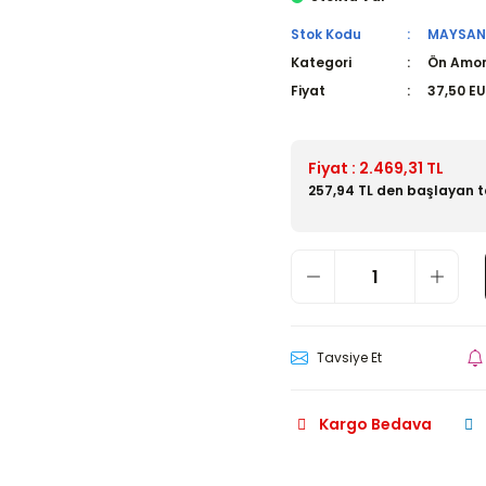
Stok Kodu
MAYSAN 
Kategori
Ön Amor
Fiyat
37,50 E
Fiyat : 2.469,31 TL
257,94 TL den başlayan ta
Tavsiye Et
Kargo Bedava