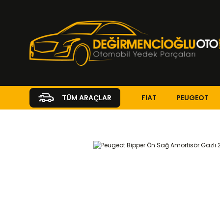
FIAT
PEUGEOT
TÜM ARAÇLAR
Anasayfa
PEUGEOT
BIPPER
Bipper ( 2008 - 2015 )
1.3 HDI