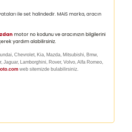
ataları ile set halindedir. MAiS marka, aracın
ızdan
motor no kodunu ve aracınızın bilgilerini
erek yardım alabilirsiniz.
undai, Chevrolet, Kia, Mazda, Mitsubishi, Bmw,
, Jaguar, Lamborghini, Rover, Volvo, Alfa Romeo,
uoto.com
web sitemizde
bulabilirsiniz.