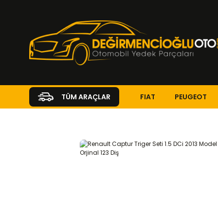
FIAT
PEUGEOT
TÜM ARAÇLAR
Anasayfa
RENAULT
CAPTUR
Captur 2013 - 2021
1.5 DCI