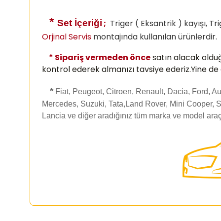
*
Set İçeriği
;
Triger ( Eksantrik ) kayışı, Tr
Orjinal Servis
montajında kullanılan ürünlerdir.
* Sipariş vermeden önce
satın alacak oldu
kontrol ederek almanızı
tavsiye ederiz.Yine de
*
Fiat, Peugeot, Citroen, Renault, Dacia, Ford, 
Mercedes, Suzuki, Tata,Land Rover, Mini Cooper, S
Lancia ve diğer aradığınız tüm marka ve model araç