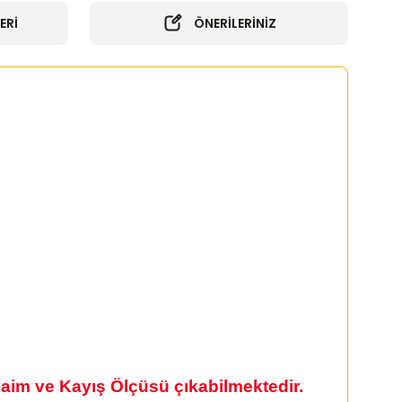
ERİ
ÖNERİLERİNİZ
daim ve Kayış Ölçüsü çıkabilmektedir.