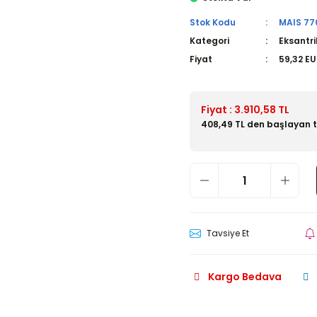
Stok Kodu
MAIS 770
Kategori
Eksantri
Fiyat
59,32 E
Fiyat : 3.910,58 TL
408,49 TL den başlayan ta
Tavsiye Et
Kargo Bedava