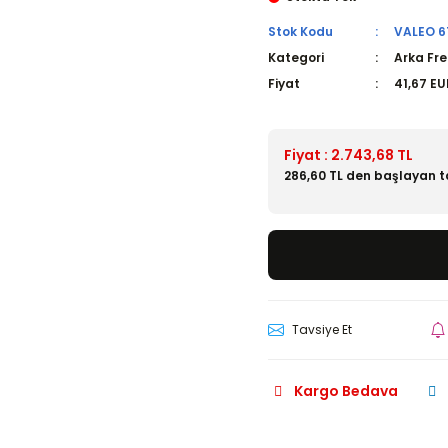
Stok Kodu
VALEO 6
Kategori
Arka Fre
Fiyat
41,67 EU
Fiyat : 2.743,68 TL
286,60 TL den başlayan ta
Tavsiye Et
Kargo Bedava