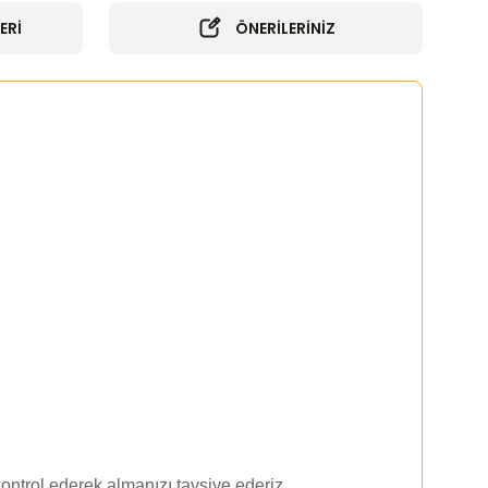
ERİ
ÖNERİLERİNİZ
ontrol ederek almanızı tavsiye ederiz.