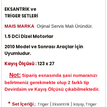
EKSANTRİK ve
TRİGER SETLERİ
MAIS MARKA
Orjinal Servis Malı Üründür.
1.5 DCi Dizel Motorlar
2010 Model ve Sonrası Araçlar İçin
Uyumludur.
Kayış Ölçüsü
: 123 x 27
Not:
Sipariş esnasında şasi numaranızı
belirtmeniz gerekmekte olup 2 farklı tip
Devirdaim ve Kayış Ölçüsü çıkabilmektedir.
*
Set İçeriği
;
Triger ( Eksantrik ) kayışı, Triger