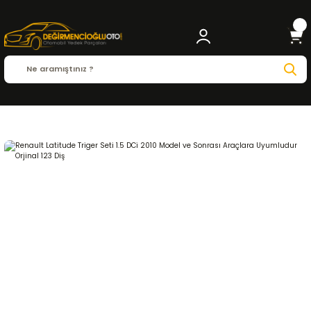
Anasayfa
RENAULT
LATITUDE
Latitude 2010 - 2013
1.5 DCİ
EKSANTRİK-TRİGER