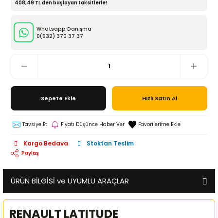
408,49 TL den başlayan taksitlerle!
Whatsapp Danışma
0(532)
370 37 37
Sepete Ekle
Hızlı Satın Al
Tavsiye Et
Fiyatı Düşünce Haber Ver
Kargo Bedava
Stoktan Teslim
Paylaş
ÜRÜN BİLGİSİ ve UYUMLU ARAÇLAR
RENAULT LATITUDE