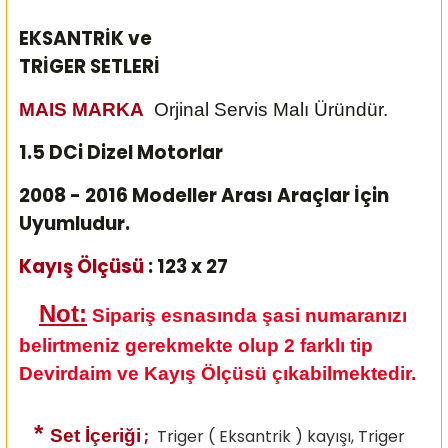
EKSANTRİK ve
TRİGER SETLERİ
MAIS MARKA
Orjinal Servis Malı Üründür.
1.5 DCi Dizel Motorlar
2008 - 2016 Modeller Arası Araçlar İçin
Uyumludur.
Kayış Ölçüsü
: 123 x 27
Not:
Sipariş esnasında şasi numaranızı
belirtmeniz gerekmekte olup 2 farklı tip
Devirdaim ve Kayış Ölçüsü çıkabilmektedir.
*
Set İçeriği
;
Triger ( Eksantrik ) kayışı, Triger