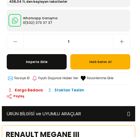
408,04 TL den başlayan taksitlerle!
Whatsapp Danışma
0(532)
370 37 37
Sepete Ekle
Hızlı Satın Al
Tavsiye Et
Fiyatı Düşünce Haber Ver
Kargo Bedava
Stoktan Teslim
Paylaş
ÜRÜN BİLGİSİ ve UYUMLU ARAÇLAR
RENAULT MEGANE III