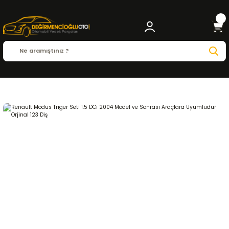
Anasayfa
RENAULT
MODUS
Modus 2004 - 2012
1.5 DCi
EKSANTRİK-TRİGER S