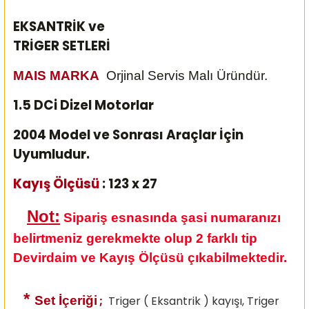
EKSANTRİK ve
TRİGER SETLERİ
MAIS MARKA
Orjinal Servis Malı Üründür.
1.5 DCi Dizel Motorlar
2004 Model ve Sonrası Araçlar İçin
Uyumludur.
Kayış Ölçüsü
: 123 x 27
Not:
Sipariş esnasında şasi numaranızı
belirtmeniz gerekmekte olup 2 farklı tip
Devirdaim ve Kayış Ölçüsü çıkabilmektedir.
*
Set İçeriği
;
Triger ( Eksantrik ) kayışı, Triger