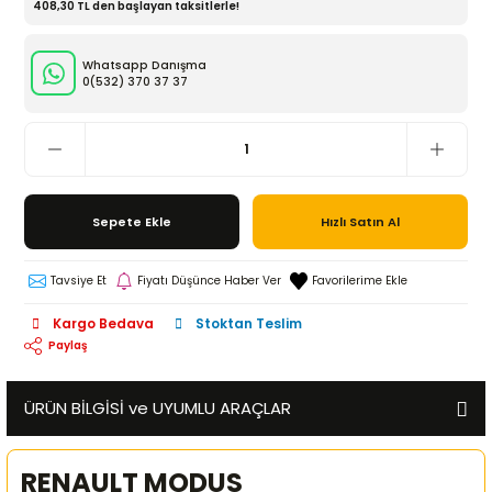
408,30 TL den başlayan taksitlerle!
Whatsapp Danışma
0(532)
370 37 37
Sepete Ekle
Hızlı Satın Al
Tavsiye Et
Fiyatı Düşünce Haber Ver
Kargo Bedava
Stoktan Teslim
Paylaş
ÜRÜN BİLGİSİ ve UYUMLU ARAÇLAR
RENAULT MODUS