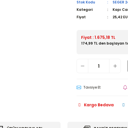
Stok Kodu
SEGER 2
Kategori
Kapı Cam
Fiyat
25,42 E
Fiyat : 1.675,18 TL
174,99 TL den başlayan ta
Tavsiye Et
Kargo Bedava