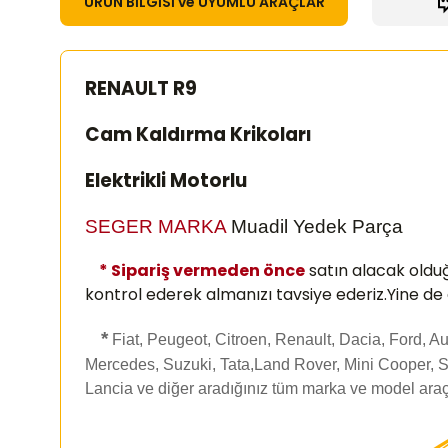
ÜRÜN BİLGİSİ ve UYUMLU ARAÇLAR
RENAULT R9
Cam Kaldırma Krikoları
Elektrikli Motorlu
SEGER MARKA
Muadil Yedek Parça
* Sipariş vermeden önce
satın alacak oldu
kontrol ederek almanızı
tavsiye ederiz.Yine de
*
Fiat, Peugeot, Citroen, Renault, Dacia, Ford, 
Mercedes, Suzuki, Tata,Land Rover, Mini Cooper, S
Lancia ve diğer aradığınız tüm marka ve model araç