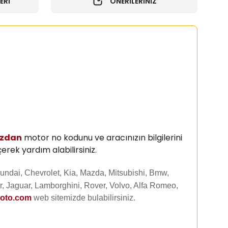
ERİ
ÖNERİLERİNİZ
ızdan
motor no kodunu ve aracınızın bilgilerini
erek yardım alabilirsiniz.
undai, Chevrolet, Kia, Mazda, Mitsubishi, Bmw,
, Jaguar, Lamborghini, Rover, Volvo, Alfa Romeo,
uoto.com
web sitemizde
bulabilirsiniz.