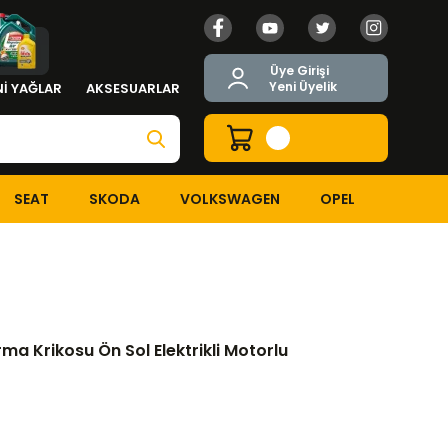
Üye Girişi
Yeni Üyelik
İ YAĞLAR
AKSESUARLAR
SEAT
SKODA
VOLKSWAGEN
OPEL
 Motorlu
ma Krikosu Ön Sol Elektrikli Motorlu