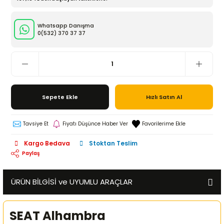
Whatsapp Danışma
0(532)
370 37 37
Sepete Ekle
Hızlı Satın Al
Tavsiye Et
Fiyatı Düşünce Haber Ver
Kargo Bedava
Stoktan Teslim
Paylaş
ÜRÜN BİLGİSİ ve UYUMLU ARAÇLAR
SEAT Alhambra