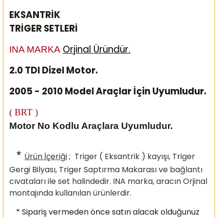
EKSANTRİK
TRİGER SETLERİ
Orjinal Üründür.
INA MARKA
2.0 TDI Dizel Motor.
2005 - 2010 Model Araçlar İçin Uyumludur.
( BRT )
Motor No Kodlu Araçlara Uyumludur.
*
Ürün İçeriği
; Triger ( Eksantrik ) kayışı, Triger
Gergi Bilyası, Triger Saptırma Makarası ve bağlantı
cıvataları ile set halindedir. INA marka, aracın Orjinal
montajında kullanılan ürünlerdir.
* Sipariş vermeden önce satın alacak olduğunuz