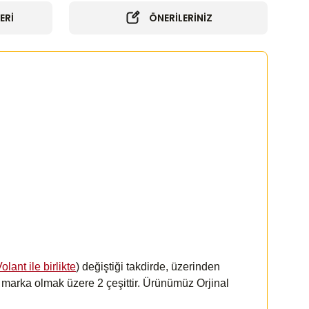
ERİ
ÖNERİLERİNİZ
olant ile birlikte
) değiştiği takdirde, üzerinden
k
marka olmak üzere 2 çeşittir. Ürünümüz Orjinal