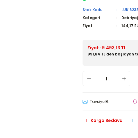
Stok Kodu
LUK 623
Kategori
Debriyaj
Fiyat
144,17 E
Fiyat : 9.493,13 TL
991,64 TL den başlayan ta
Tavsiye Et
Kargo Bedava