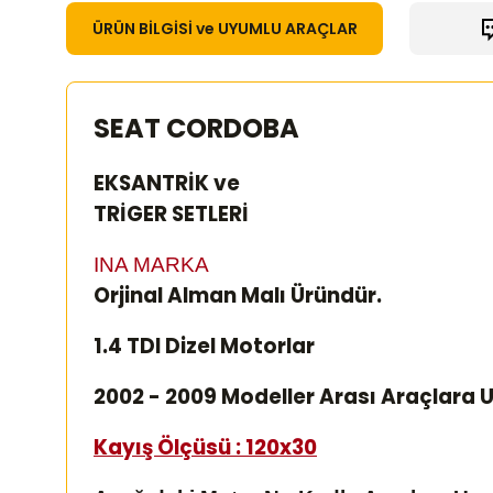
ÜRÜN BİLGİSİ ve UYUMLU ARAÇLAR
SEAT CORDOBA
EKSANTRİK ve
TRİGER SETLERİ
INA MARKA
Orjinal Alman Malı Üründür.
1.4 TDI Dizel Motorlar
2002 - 2009 Modeller Arası Araçlara 
Kayış Ölçüsü : 120x30