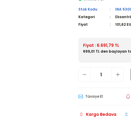
Stok Kodu
INA 530
Kategori
Eksantri
Fiyat
101,62 E
Fiyat : 6.691,79 TL
699,01 TL den başlayan ta
Tavsiye Et
Kargo Bedava