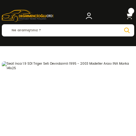
Anasayfa
SEAT
Seat İnca 1.9 SDI Triger Seti Devirdaimli 1995 - 2003 Modell