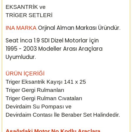
EKSANTRİK ve
TRİGER SETLERİ
Orjinal Alman Markası Üründür.
INA MARKA
Seat İnca 1.9 SDI Dizel Motorlar İçin
1995 - 2003 Modeller Arası
Araçlara
Uyumludur.
ÜRÜN İÇERİĞİ
Triger Eksantrik Kayışı 141 x 25
Triger Gergi Rulmanları
Triger Gergi Rulman Cıvataları
Devirdaim Su Pompası ve
Devirdaim Contası İle Beraber Set Halindedir.
Aşağıdaki Motor No Kodlu Araçlara