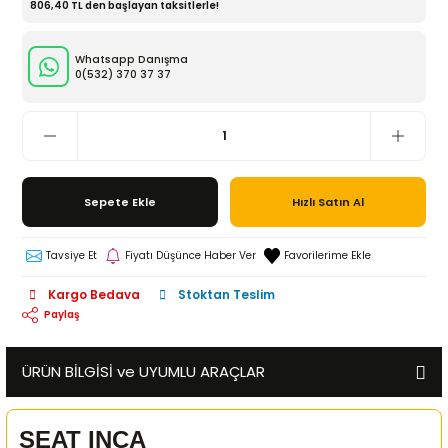
806,40 TL den başlayan taksitlerle!
Whatsapp Danışma
0(532)
370 37 37
Sepete Ekle
Hızlı Satın Al
Tavsiye Et
Fiyatı Düşünce Haber Ver
Kargo Bedava
Stoktan Teslim
Paylaş
ÜRÜN BİLGİSİ ve UYUMLU ARAÇLAR
SEAT INCA