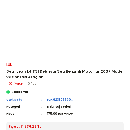
LUK
Seat Leon 1.4 TSI Debriyaj Seti Benzinli Motorlar 2007 Model
ve Sonrası Araçlar
(0) Yorum
- 0 Puan
Stokta Var
Stok Kodu
LUK 623375500 ..
Kategori
Debriyaj Setleri
Fiyat
175,00 EUR + KDV
Fiyat : 11.536,22 TL