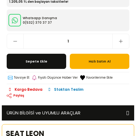
1.205,05 TL den başlayan taksitlerle!
Whatsapp Danışma
0(532)
370 37 37
Sepete Ekle
Hızlı Satın Al
Tavsiye Et
Fiyatı Düşünce Haber Ver
Kargo Bedava
Stoktan Teslim
Paylaş
ÜRÜN BİLGİSİ ve UYUMLU ARAÇLAR
SEAT LEON