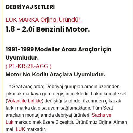
DEBRİYAJ SETLERİ
Orjinal Üründür.
LUK MARKA
1.8 - 2.0i Benzinli Motor.
1991-1999 Modeller Arası Araçlar İçin
Uyumludur.
( PL-KR-2E-AGG )
Motor No Kodlu Araçlara Uyumludur.
* Seat araçlarda; Debriyaj gurupları aracın üzerinden
çıkacak markaya göre değiştirilmektedir. Lakin komple set
(
Volant ile birlikte
) değiştiği takdirde, üzerinden çıkacak
farklı marka da olsa uyum sağlamaktadır. Tüm Seat
araçların montajlarında debriyaj ürünleri,
Sachs ve
Luk
marka olmak üzere 2 çeşittir. Ürünümüz Orjinal Alman
malı
LUK
markadır.