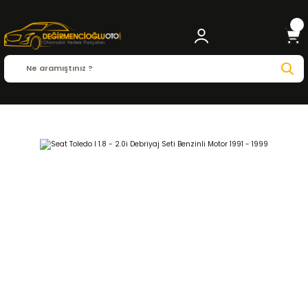
Anasayfa
SEAT
TOLEDO
Toledo I ( 1991 - 1999 )
1.8
DEBRİYAJ ve ŞANZIMAN