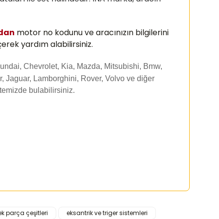
zdan
motor no kodunu ve aracınızın bilgilerini
erek yardım alabilirsiniz.
undai, Chevrolet, Kia, Mazda, Mitsubishi, Bmw,
, Jaguar, Lamborghini, Rover, Volvo ve diğer
itemizde
bulabilirsiniz.
k parça çeşitleri
eksantrik ve triger sistemleri