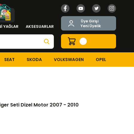
Üye Girişi
Yeni Üyelik
İ YAĞLAR
AKSESUARLAR
SEAT
SKODA
VOLKSWAGEN
OPEL
 Triger Seti Dizel Motor 2007 - 2010
iger Seti Dizel Motor 2007 - 2010