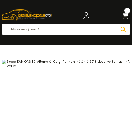
Anasayfa
SKODA
KAMIQ
Kamiq 2018 - 2023
1.6 TDI
MOTOR ve PARÇALARI