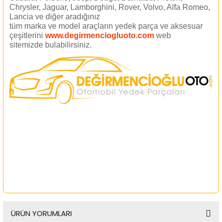
Chrysler, Jaguar, Lamborghini, Rover, Volvo, Alfa Romeo,
Lancia ve diğer aradığınız
tüm marka ve model araçların yedek parça ve aksesuar
çeşitlerini
www.degirmenciogluoto.com
web
sitemizde
bulabilirsiniz.
ÜRÜN YORUMLARI