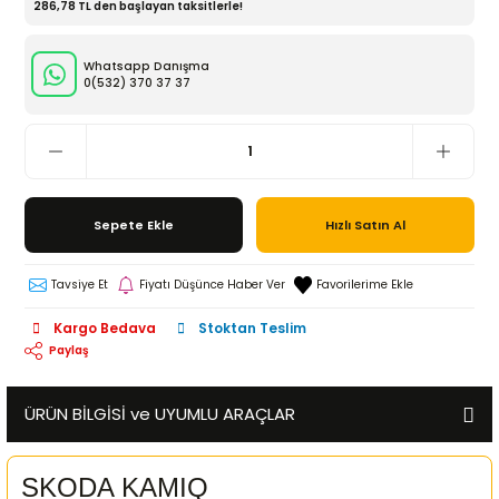
286,78 TL den başlayan taksitlerle!
Whatsapp Danışma
0(532)
370 37 37
Sepete Ekle
Hızlı Satın Al
Tavsiye Et
Fiyatı Düşünce Haber Ver
Kargo Bedava
Stoktan Teslim
Paylaş
ÜRÜN BİLGİSİ ve UYUMLU ARAÇLAR
SKODA KAMIQ