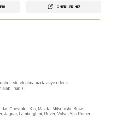
ERİ
ÖNERİLERİNİZ
ontrol ederek almanızı tavsiye ederiz.
 alabilirsiniz.
dai, Chevrolet, Kia, Mazda, Mitsubishi, Bmw,
r, Jaguar, Lamborghini, Rover, Volvo, Alfa Romeo,