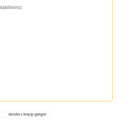
labilirsiniz.
skoda v kayışı gergisi
rafımıza iletebilirsiniz.