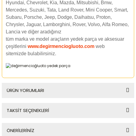
Hyundai, Chevrolet, Kia, Mazda, Mitsubishi, Bmw,
Mercedes, Suzuki, Tata, Land Rover, Mini Cooper, Smart,
Subaru, Porsche, Jeep, Dodge, Daihatsu, Proton,
Chrysler, Jaguar, Lamborghini, Rover, Volvo, Alfa Romeo,
Lancia ve diğer aradığınız
tüm marka ve model araçların yedek parça ve aksesuar
çeşitlerini
www.degirmenciogluoto.com
web
sitemizde
bulabilirsiniz.
ÜRÜN YORUMLARI
TAKSİT SEÇENEKLERİ
Bu ürüne ilk yorumu siz yapın!
ÖNERİLERİNİZ