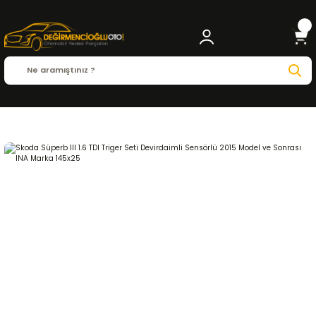
Anasayfa
SKODA
SUPERB
Superb ( 2015 - 2023 )
1.6 TDI
EKSANTRİK-TRİGER