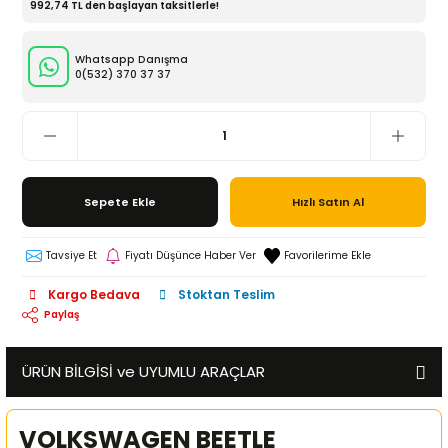
992,74 TL den başlayan taksitlerle!
Whatsapp Danışma
0(532)
370 37 37
Sepete Ekle
Hızlı Satın Al
Tavsiye Et
Fiyatı Düşünce Haber Ver
Kargo Bedava
Stoktan Teslim
Paylaş
ÜRÜN BİLGİSİ ve UYUMLU ARAÇLAR
VOLKSWAGEN BEETLE