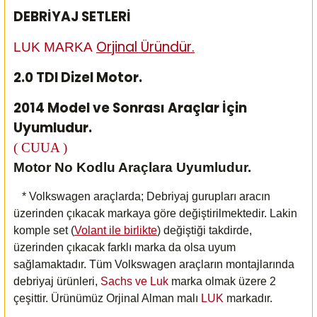
DEBRİYAJ SETLERİ
Orjinal Üründür.
LUK MARKA
2.0 TDI Dizel Motor.
2014 Model ve Sonrası Araçlar İçin
Uyumludur.
( CUUA )
Motor No Kodlu Araçlara Uyumludur.
* Volkswagen araçlarda; Debriyaj gurupları aracın
üzerinden çıkacak markaya göre değiştirilmektedir. Lakin
komple set (
Volant ile birlikte
) değiştiği takdirde,
üzerinden çıkacak farklı marka da olsa uyum
sağlamaktadır. Tüm Volkswagen araçların montajlarında
debriyaj ürünleri,
Sachs ve Luk
marka olmak üzere 2
çeşittir. Ürünümüz Orjinal Alman malı
LUK
markadır.