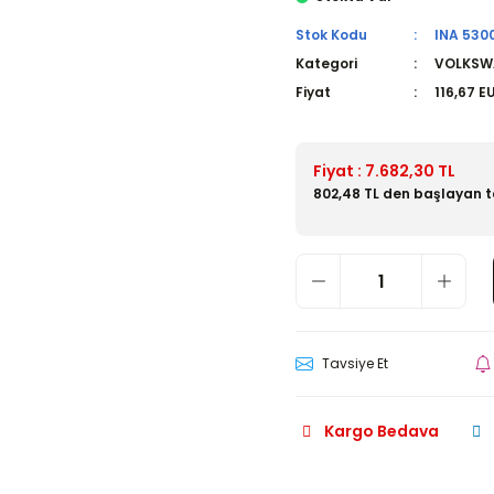
Stok Kodu
INA 530
Kategori
VOLKSW
Fiyat
116,67 E
Fiyat : 7.682,30 TL
802,48 TL den başlayan ta
Tavsiye Et
Kargo Bedava