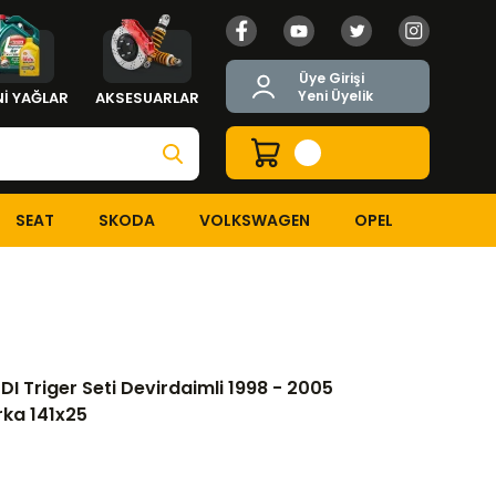
Üye Girişi
Yeni Üyelik
İ YAĞLAR
AKSESUARLAR
SEAT
SKODA
VOLKSWAGEN
OPEL
I Triger Seti Devirdaimli 1998 - 2005
rka 141x25