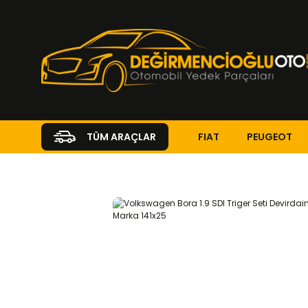
FIAT
PEUGEOT
TÜM ARAÇLAR
Anasayfa
VOLKSWAGEN
Volkswagen Bora 1.9 SDI Triger 