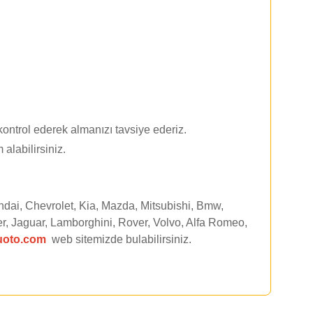
ontrol ederek almanızı tavsiye ederiz.
 alabilirsiniz.
ndai, Chevrolet, Kia, Mazda, Mitsubishi, Bmw,
r, Jaguar, Lamborghini, Rover, Volvo, Alfa Romeo,
uoto.com
web sitemizde
bulabilirsiniz.