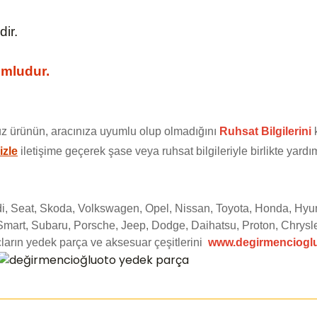
ir.
umludur.
z ürünün, aracınıza uyumlu olup olmadığını
Ruhsat Bilgilerini
k
izle
iletişime geçerek şase veya ruhsat bilgileriyle birlikte yardım
udi, Seat, Skoda, Volkswagen, Opel, Nissan, Toyota, Honda, Hyu
Smart, Subaru, Porsche, Jeep, Dodge, Daihatsu, Proton, Chrysle
ların yedek parça ve aksesuar çeşitlerini
www.degirmenciogl