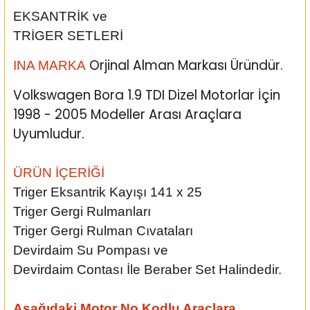
EKSANTRİK ve
TRİGER SETLERİ
Orjinal Alman Markası Üründür.
INA MARKA
Volkswagen Bora 1.9 TDI Dizel Motorlar İçin
1998 - 2005 Modeller Arası
Araçlara
Uyumludur.
ÜRÜN İÇERİĞİ
Triger Eksantrik Kayışı 141 x 25
Triger Gergi Rulmanları
Triger Gergi Rulman Cıvataları
Devirdaim Su Pompası ve
Devirdaim Contası İle Beraber Set Halindedir.
Aşağıdaki Motor No Kodlu Araçlara