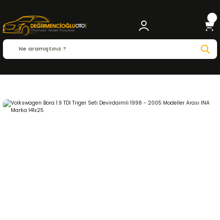
Anasayfa
VOLKSWAGEN
Volkswagen Bora 1.9 TDI Triger Seti Devirdaimli 199