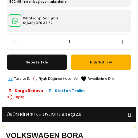
802,48 TL den başlayan taksitlerle!
Whatsapp Danışma
0(532)
370 37 37
Sepete Ekle
Hızlı Satın Al
Tavsiye Et
Fiyatı Düşünce Haber Ver
Kargo Bedava
Stoktan Teslim
Paylaş
ÜRÜN BİLGİSİ ve UYUMLU ARAÇLAR
VOLKSWAGEN BORA