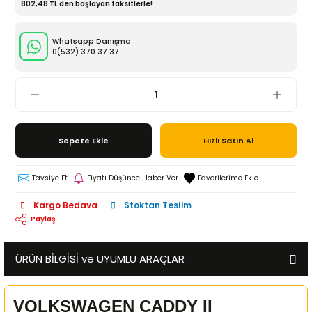
802,48 TL den başlayan taksitlerle!
Whatsapp Danışma
0(532)
370 37 37
Sepete Ekle
Hızlı Satın Al
Tavsiye Et
Fiyatı Düşünce Haber Ver
Kargo Bedava
Stoktan Teslim
Paylaş
ÜRÜN BİLGİSİ ve UYUMLU ARAÇLAR
VOLKSWAGEN CADDY II