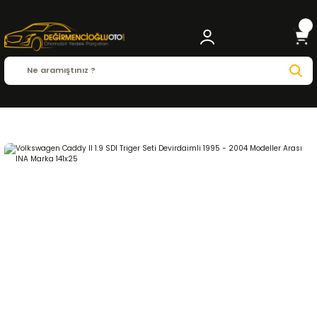
Anasayfa
VOLKSWAGEN
Volkswagen Caddy II 1.9 SDI Triger Seti Devirdaimli