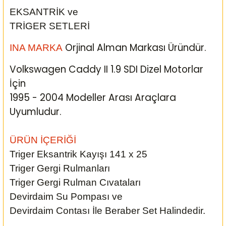
EKSANTRİK ve
TRİGER SETLERİ
Orjinal Alman Markası Üründür.
INA MARKA
Volkswagen Caddy II 1.9 SDI Dizel Motorlar
İçin
1995 - 2004 Modeller Arası
Araçlara
Uyumludur.
ÜRÜN İÇERİĞİ
Triger Eksantrik Kayışı 141 x 25
Triger Gergi Rulmanları
Triger Gergi Rulman Cıvataları
Devirdaim Su Pompası ve
Devirdaim Contası İle Beraber Set Halindedir.