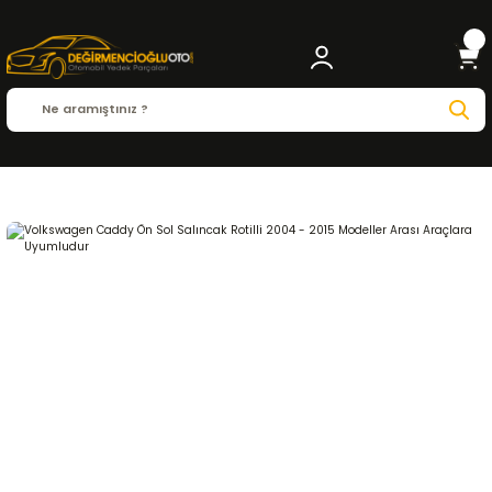
Anasayfa
VOLKSWAGEN
CADDY
Caddy ( 2004 - 2010 )
1.6
TEKERLEK ve SÜ