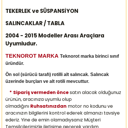
TEKERLEK ve SÜSPANSİYON
SALINCAKLAR / TABLA
2004 - 2015 Modeller Arası Araçlara
Uyumludur.
TEKNOROT MARKA
Teknorot marka birinci sınıf
üründür.
Ön sol (sürücü tarafı) rotilli alt salıncak. Salıncak
üzerinde burçları ve alt rotili mevcuttur.
*
Sipariş vermeden önce
satın alacak olduğunuz
ürünün, aracınıza uyumlu olup
olmadığını
Ruhsatınızdan
motor no kodunu ve
aracınızın bilgilerini kontrol ederek almanızı
tavsiye
ederiz. Yine de emin olamadıysanız Müşteri
Temsilcilerimizle iletişime geçerek yardım