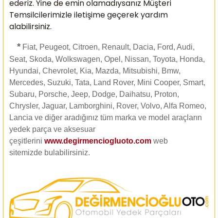
ederiz. Yine de emin olamadıysanız Müşteri
Temsilcilerimizle iletişime geçerek yardım
alabilirsiniz.
*
Fiat, Peugeot, Citroen, Renault, Dacia, Ford, Audi,
Seat, Skoda, Wolkswagen, Opel, Nissan, Toyota, Honda,
Hyundai, Chevrolet, Kia, Mazda, Mitsubishi, Bmw,
Mercedes, Suzuki, Tata, Land Rover, Mini Cooper, Smart,
Subaru, Porsche, Jeep, Dodge, Daihatsu, Proton,
Chrysler, Jaguar, Lamborghini, Rover, Volvo, Alfa Romeo,
Lancia ve diğer aradığınız tüm marka ve model araçların
yedek parça ve aksesuar
çeşitlerini
www.degirmenciogluoto.com
web
sitemizde
bulabilirsiniz.