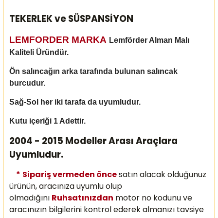
TEKERLEK ve SÜSPANSİYON
LEMFORDER MARKA
Lemförder Alman Malı
Kaliteli Üründür.
Ön salıncağın arka tarafında bulunan salıncak
burcudur.
Sağ-Sol her iki tarafa da uyumludur.
Kutu içeriği 1 Adettir.
2004 - 2015 Modeller Arası Araçlara
Uyumludur.
*
Sipariş vermeden önce
satın alacak olduğunuz
ürünün, aracınıza uyumlu olup
olmadığını
Ruhsatınızdan
motor no kodunu ve
aracınızın bilgilerini kontrol ederek almanızı
tavsiye