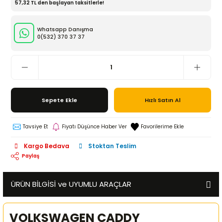
57,32 TL den başlayan taksitlerle!
Whatsapp Danışma
0(532)
370 37 37
Sepete Ekle
Hızlı Satın Al
Tavsiye Et
Fiyatı Düşünce Haber Ver
Kargo Bedava
Stoktan Teslim
Paylaş
ÜRÜN BİLGİSİ ve UYUMLU ARAÇLAR
VOLKSWAGEN CADDY