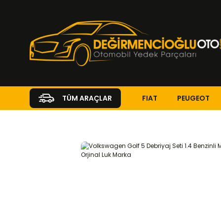
FIAT
PEUGEOT
TÜM ARAÇLAR
Anasayfa
VOLKSWAGEN
GOLF
Golf 5 ( 2003 - 2009 )
1.4