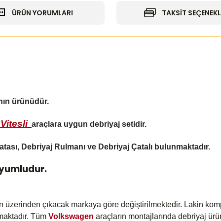
ÜRÜN YORUMLARI
TAKSİT SEÇENEKL
ının ürünüdür.
Vitesli
araçlara uygun debriyaj setidir.
atası, Debriyaj Rulmanı ve Debriyaj Çatalı bulunmaktadır.
Uyumludur.
ın üzerinden çıkacak markaya göre değiştirilmektedir. Lakin kom
amaktadır. Tüm
Volkswagen
araçların montajlarında debriyaj ürü