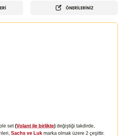
ERİ
ÖNERİLERİNİZ
ple set
(
Volant ile birlikte
)
değiştiği takdirde,
nleri,
Sachs ve Luk
marka olmak üzere 2 çeşittir.