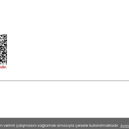
ormu
 korunmaktadır.
esinin verimli çalışmasını sağlamak amacıyla çerezler kullanılmaktadır.
Ayrın