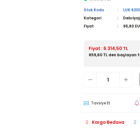
Stok Kodu
LUK 620
Kategori
Debriyaj
Fiyat
95,83 E
Fiyat : 6.314,50 TL
659,60 TL den başlayan ta
Tavsiye Et
Kargo Bedava