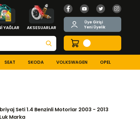
Üye Girişi
Yeni Üyelik
İ YAĞLAR
AKSESUARLAR
SEAT
SKODA
VOLKSWAGEN
OPEL
Seti 1.4 Benzinli Motorlar 2003 - 2013 Modeller Arası Orjinal Luk 
iyaj Seti 1.4 Benzinli Motorlar 2003 - 2013
 Luk Marka