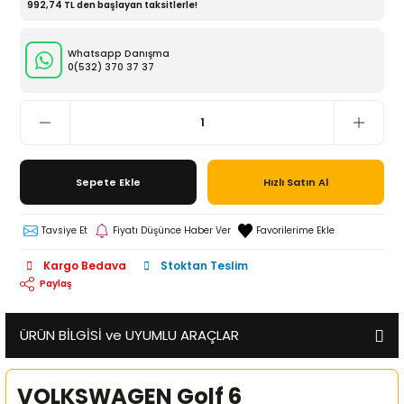
992,74 TL den başlayan taksitlerle!
Whatsapp Danışma
0(532)
370 37 37
Sepete Ekle
Hızlı Satın Al
Tavsiye Et
Fiyatı Düşünce Haber Ver
Kargo Bedava
Stoktan Teslim
Paylaş
ÜRÜN BİLGİSİ ve UYUMLU ARAÇLAR
VOLKSWAGEN Golf 6