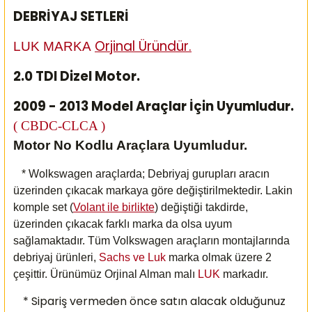
DEBRİYAJ SETLERİ
Orjinal Üründür.
LUK MARKA
2.0 TDI Dizel Motor.
2009 - 2013 Model Araçlar İçin Uyumludur.
( CBDC-CLCA )
Motor No Kodlu Araçlara Uyumludur.
* Wolkswagen araçlarda; Debriyaj gurupları aracın
üzerinden çıkacak markaya göre değiştirilmektedir. Lakin
komple set (
Volant ile birlikte
) değiştiği takdirde,
üzerinden çıkacak farklı marka da olsa uyum
sağlamaktadır. Tüm Volkswagen araçların montajlarında
debriyaj ürünleri,
Sachs ve Luk
marka olmak üzere 2
çeşittir. Ürünümüz Orjinal Alman malı
LUK
markadır.
* Sipariş vermeden önce satın alacak olduğunuz