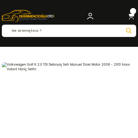
Anasayfa
VOLKSWAGEN
GOLF
Golf 6 ( 2008 - 2016 )
2.0 TDI
DEBRİYAJ ve 