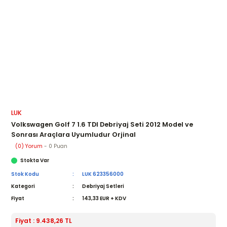
LUK
Volkswagen Golf 7 1.6 TDI Debriyaj Seti 2012 Model ve
Sonrası Araçlara Uyumludur Orjinal
(0) Yorum
- 0 Puan
Stokta Var
Stok Kodu
LUK 623356000
Kategori
Debriyaj Setleri
Fiyat
143,33 EUR + KDV
Fiyat : 9.438,26 TL