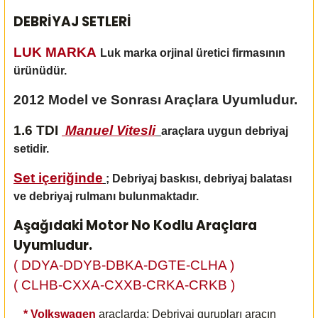
DEBRİYAJ SETLERİ
LUK MARKA
Luk marka orjinal üretici firmasının
ürünüdür.
2012 Model ve Sonrası Araçlara Uyumludur.
1.6 TDI
Manuel Vitesli
araçlara uygun debriyaj
setidir.
Set içeriğinde
;
Debriyaj baskısı, debriyaj balatası
ve debriyaj rulmanı bulunmaktadır.
Aşağıdaki Motor No Kodlu Araçlara
Uyumludur.
( DDYA-DDYB-DBKA-DGTE-CLHA )
( CLHB-CXXA-CXXB-CRKA-CRKB )
*
Volkswagen
araçlarda; Debriyaj gurupları aracın