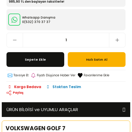
985,90 TL den başlayan taksitlerle!
Whatsapp Danışma
0(532)
370 37 37
Sepete Ekle
Hızlı Satın Al
Tavsiye Et
Fiyatı Düşünce Haber Ver
Kargo Bedava
Stoktan Teslim
Paylaş
ÜRÜN BİLGİSİ ve UYUMLU ARAÇLAR
VOLKSWAGEN GOLF 7