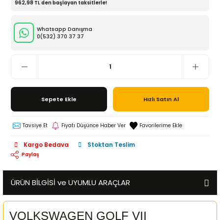
962,98 TL den başlayan taksitlerle!
Whatsapp Danışma
0(532)
370 37 37
Sepete Ekle
Hızlı Satın Al
Tavsiye Et
Fiyatı Düşünce Haber Ver
Kargo Bedava
Stoktan Teslim
Paylaş
ÜRÜN BİLGİSİ ve UYUMLU ARAÇLAR
VOLKSWAGEN GOLF VII