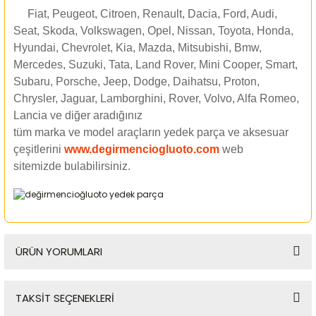
Fiat, Peugeot, Citroen, Renault, Dacia, Ford, Audi,
Seat, Skoda, Volkswagen, Opel, Nissan, Toyota, Honda,
Hyundai, Chevrolet, Kia, Mazda, Mitsubishi, Bmw,
Mercedes, Suzuki, Tata, Land Rover, Mini Cooper, Smart,
Subaru, Porsche, Jeep, Dodge, Daihatsu, Proton,
Chrysler, Jaguar, Lamborghini, Rover, Volvo, Alfa Romeo,
Lancia ve diğer aradığınız
tüm marka ve model araçların yedek parça ve aksesuar
çeşitlerini
www.degirmenciogluoto.com
web
sitemizde
bulabilirsiniz.
ÜRÜN YORUMLARI
TAKSİT SEÇENEKLERİ