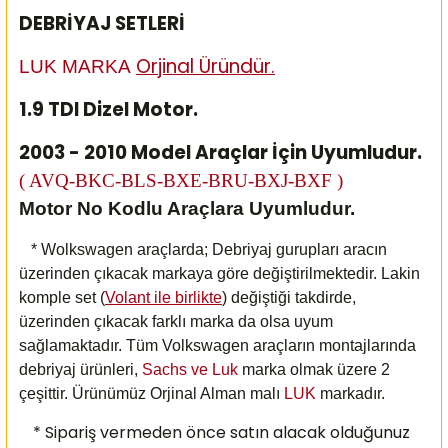
DEBRİYAJ SETLERİ
Orjinal Üründür.
LUK MARKA
1.9 TDI Dizel Motor.
2003 - 2010 Model Araçlar İçin Uyumludur.
( AVQ-BKC-BLS-BXE-BRU-BXJ-BXF )
Motor No Kodlu Araçlara Uyumludur.
* Wolkswagen araçlarda; Debriyaj gurupları aracın
üzerinden çıkacak markaya göre değiştirilmektedir. Lakin
komple set (
Volant ile birlikte
) değiştiği takdirde,
üzerinden çıkacak farklı marka da olsa uyum
sağlamaktadır. Tüm Volkswagen araçların montajlarında
debriyaj ürünleri,
Sachs ve Luk
marka olmak üzere 2
çeşittir. Ürünümüz Orjinal Alman malı
LUK
markadır.
* Sipariş vermeden önce satın alacak olduğunuz