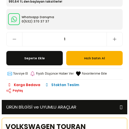
991,64 TL den başlayan taksitlerle!
Whatsapp Danışma
0(532)
370 37 37
Sepete Ekle
Hızlı Satın Al
Tavsiye Et
Fiyatı Düşünce Haber Ver
Kargo Bedava
Stoktan Teslim
Paylaş
ÜRÜN BİLGİSİ ve UYUMLU ARAÇLAR
VOLKSWAGEN TOURAN