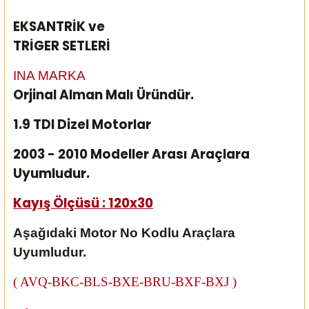
EKSANTRİK ve
TRİGER SETLERİ
INA MARKA
Orjinal Alman Malı Üründür.
1.9 TDI Dizel Motorlar
2003 - 2010 Modeller Arası Araçlara
Uyumludur.
Kayış Ölçüsü : 120x30
Aşağıdaki Motor No Kodlu Araçlara
Uyumludur.
( AVQ-BKC-BLS-BXE-BRU-BXF-BXJ
)