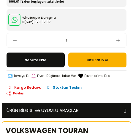
699,01 TL den başlayan taksitlerle!
Whatsapp Danışma
0(532)
370 37 37
Sepete Ekle
Hızlı Satın Al
Tavsiye Et
Fiyatı Düşünce Haber Ver
Kargo Bedava
Stoktan Teslim
Paylaş
ÜRÜN BİLGİSİ ve UYUMLU ARAÇLAR
VOLKSWAGEN TOURAN