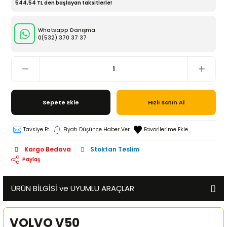
544,54 TL den başlayan taksitlerle!
Whatsapp Danışma
0(532)
370 37 37
Sepete Ekle
Hızlı Satın Al
Tavsiye Et
Fiyatı Düşünce Haber Ver
Kargo Bedava
Stoktan Teslim
Paylaş
ÜRÜN BİLGİSİ ve UYUMLU ARAÇLAR
VOLVO V50