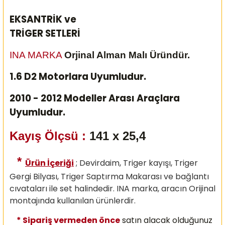
EKSANTRİK ve
TRİGER SETLERİ
INA MARKA
Orjinal Alman Malı Üründür.
1.6 D2 Motorlara Uyumludur.
2010 - 2012 Modeller Arası Araçlara
Uyumludur.
Kayış Ölçsü :
141 x 25,4
*
Ürün İçeriği
; Devirdaim, Triger kayışı, Triger
Gergi Bilyası, Triger Saptırma Makarası ve bağlantı
cıvataları ile set halindedir. INA marka, aracın Orijinal
montajında kullanılan ürünlerdir.
* Sipariş vermeden önce
satın alacak olduğunuz