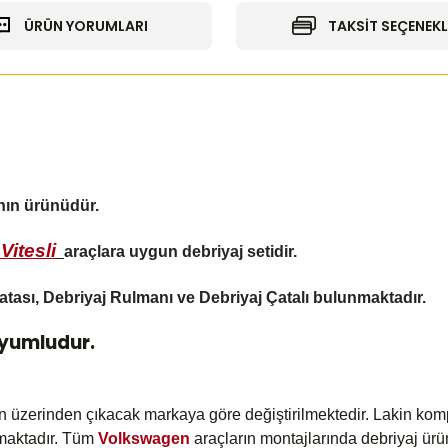
ÜRÜN YORUMLARI
TAKSİT SEÇENEKL
ının ürünüdür.
Vitesli
araçlara uygun debriyaj setidir.
atası, Debriyaj Rulmanı ve Debriyaj Çatalı bulunmaktadır.
Uyumludur.
ın üzerinden çıkacak markaya göre değiştirilmektedir. Lakin kom
amaktadır. Tüm
Volkswagen
araçların montajlarında debriyaj ürü