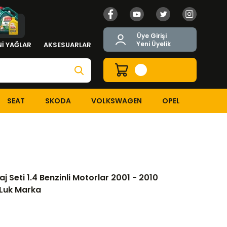
Üye Girişi
Yeni Üyelik
İ YAĞLAR
AKSESUARLAR
SEAT
SKODA
VOLKSWAGEN
OPEL
 1.4 Benzinli Motorlar 2001 - 2010 Modeller Arası Orjinal Luk Mark
 Seti 1.4 Benzinli Motorlar 2001 - 2010
 Luk Marka