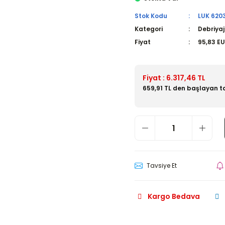
Stok Kodu
LUK 620
Kategori
Debriyaj
Fiyat
95,83 E
Fiyat : 6.317,46 TL
659,91 TL den başlayan ta
Tavsiye Et
Kargo Bedava