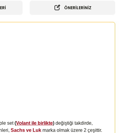
ERİ
ÖNERİLERİNİZ
ple set
(
Volant ile birlikte
)
değiştiği takdirde,
nleri,
Sachs ve Luk
marka olmak üzere 2 çeşittir.