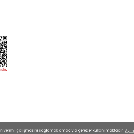
ormu
 korunmaktadır.
esinin verimli çalışmasını sağlamak amacıyla çerezler kullanılmaktadır.
Ayrın