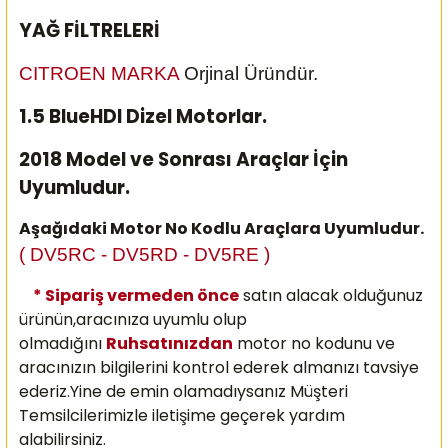
YAĞ FİLTRELERİ
CITROEN MARKA
Orjinal Üründür.
1.5 BlueHDI Dizel Motorlar.
2018 Model ve Sonrası Araçlar İçin
Uyumludur.
Aşağıdaki Motor No Kodlu Araçlara Uyumludur.
( DV5RC - DV5RD - DV5RE )
* Sipariş vermeden önce
satın alacak olduğunuz
ürünün,aracınıza uyumlu olup
olmadığını
Ruhsatınızdan
motor no kodunu ve
aracınızın bilgilerini kontrol ederek almanızı
tavsiye
ederiz.Yine de emin olamadıysanız Müşteri
Temsilcilerimizle iletişime geçerek yardım
alabilirsiniz.