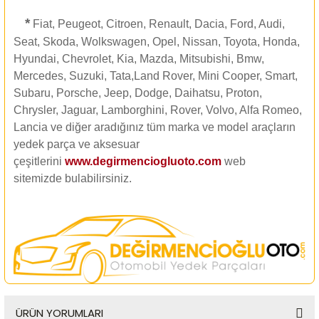
*
Fiat, Peugeot, Citroen, Renault, Dacia, Ford, Audi,
Seat, Skoda, Wolkswagen, Opel, Nissan, Toyota, Honda,
Hyundai, Chevrolet, Kia, Mazda, Mitsubishi, Bmw,
Mercedes, Suzuki, Tata,Land Rover, Mini Cooper, Smart,
Subaru, Porsche, Jeep, Dodge, Daihatsu, Proton,
Chrysler, Jaguar, Lamborghini, Rover, Volvo, Alfa Romeo,
Lancia ve diğer aradığınız tüm marka ve model araçların
yedek parça ve aksesuar
çeşitlerini
www.degirmenciogluoto.com
web
sitemizde
bulabilirsiniz.
ÜRÜN YORUMLARI